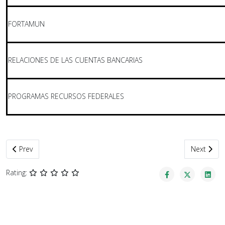
FORTAMUN
RELACIONES DE LAS CUENTAS BANCARIAS
PROGRAMAS RECURSOS FEDERALES
Previous article: BIENES
Next arti
Prev
Next
Rating: