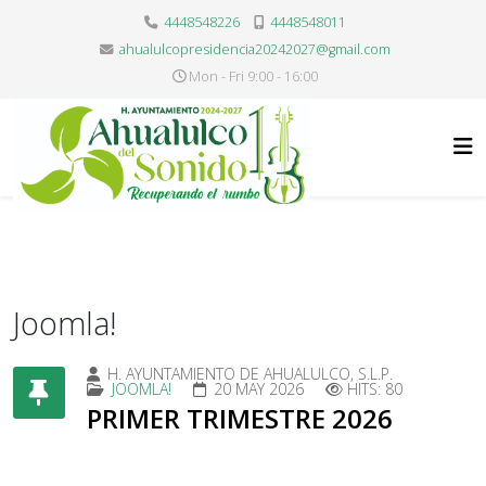
4448548226
4448548011
ahualulcopresidencia20242027@gmail.com
Mon - Fri 9:00 - 16:00
Joomla!
H. AYUNTAMIENTO DE AHUALULCO, S.L.P.
JOOMLA!
20 MAY 2026
HITS: 80
PRIMER TRIMESTRE 2026