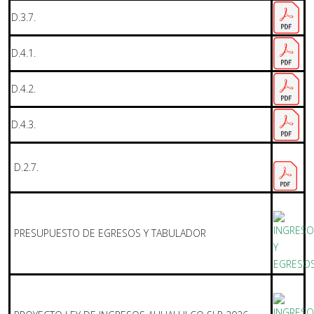
D.3.7.
D.4.1.
D.4.2.
D.4.3.
D.2.7.
PRESUPUESTO DE EGRESOS Y TABULADOR