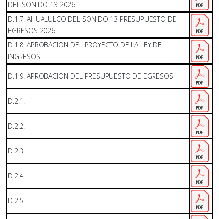
DEL SONIDO 13 2026
D.1.7. AHUALULCO DEL SONIDO 13 PRESUPUESTO DE
EGRESOS 2026
D.1.8. APROBACION DEL PROYECTO DE LA LEY DE
INGRESOS
D.1.9. APROBACION DEL PRESUPUESTO DE EGRESOS
D.2.1.
D.2.2.
D.2.3.
D.2.4.
D.2.5.